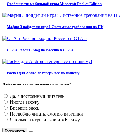
Особенности мобильной игры Minecraft Pocket Edition
Мафия 3 пойдет ли игра? Системные требования на ПК
GTA 5 Россия - мод на Россию в GTA 5
Pocket для Android: теперь все по нашему!
Любите читать наши новости и статьи?
Да, я постоянный читатель
Иногда захожу
Впервые здесь
Не люблю читать, смотрю картинки
Я только в игры играю и VK сижу
Голосовать