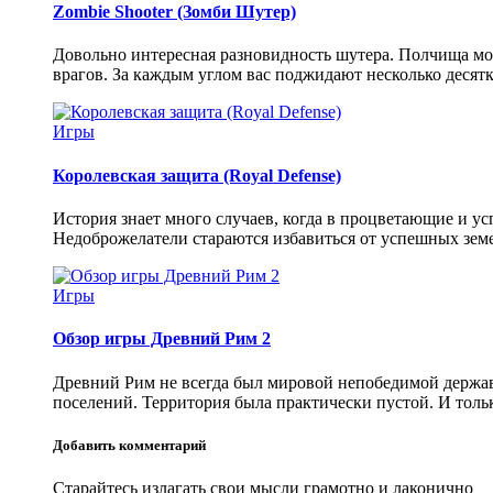
Zombie Shooter (Зомби Шутер)
Довольно интересная разновидность шутера. Полчища мон
врагов. За каждым углом вас поджидают несколько десятко
Игры
Королевская защита (Royal Defense)
История знает много случаев, когда в процветающие и у
Недоброжелатели стараются избавиться от успешных земел
Игры
Обзор игры Древний Рим 2
Древний Рим не всегда был мировой непобедимой державо
поселений. Территория была практически пустой. И тольк
Добавить комментарий
Старайтесь излагать свои мысли грамотно и лаконично