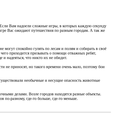
 Если Вам надоели сложные игры, в которых каждую секунду
 игре Вас ожидают путешествия по разным городам. А так же
е могут спокойно гулять по лесам и полям и собирать в своё
, чего приходится призывать о помощи отважных ребят,
 и надеяться, что никто их не обидит.
ти не приносят, но такого времени очень мало, поэтому бои
ё существовали необычные и несущие опасность животные
личными делами. Возле городов находятся разные объекты.
в по-разному, где-то больше, где-то меньше.