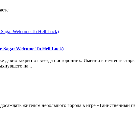
аете
 Saga: Welcome To Hell Lock)
же давно закрыт от въезда посторонних. Именно в нем есть ста
ыхнувшего на...
досаждать жителям небольшого города в игре «Таинственный па