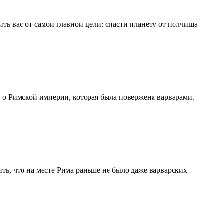
ть вас от самой главной цели: спасти планету от полчища
и о Римской империи, которая была повержена варварами.
ть, что на месте Рима раньше не было даже варварских