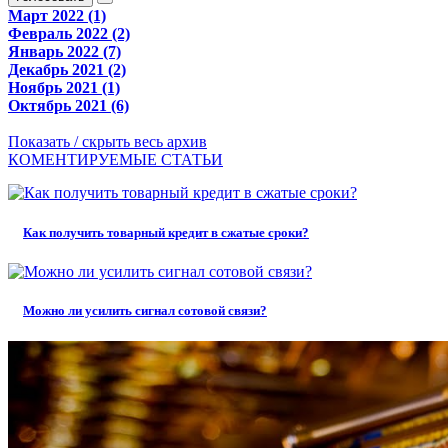
Март 2022 (1)
Февраль 2022 (2)
Январь 2022 (7)
Декабрь 2021 (2)
Ноябрь 2021 (1)
Октябрь 2021 (6)
Показать / скрыть весь архив
КОМЕНТИРУЕМЫЕ СТАТЬИ
Как получить товарный кредит в сжатые сроки?
Можно ли усилить сигнал сотовой связи?