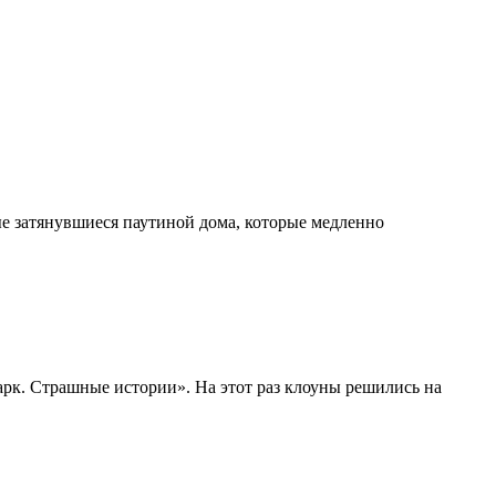
рые затянувшиеся паутиной дома, которые медленно
рк. Страшные истории». На этот раз клоуны решились на