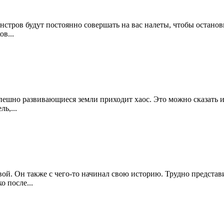
стров будут постоянно совершать на вас налеты, чтобы останови
в...
спешно развивающиеся земли приходит хаос. Это можно сказать 
ь,...
й. Он также с чего-то начинал свою историю. Трудно представи
о после...