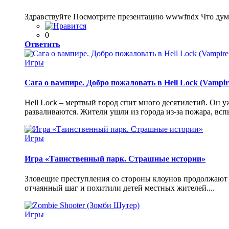
Здравствуйте Посмотрите презентацию wwwfndx Что дум
0
Ответить
Игры
Сага о вампире. Добро пожаловать в Hell Lock (Vampire
Hell Lock – мертвый город спит много десятилетий. Он у
разваливаются. Жители ушли из города из-за пожара, всп
Игры
Игра «Таинственный парк. Страшные истории»
Зловещие преступления со стороны клоунов продолжают 
отчаянный шаг и похитили детей местных жителей....
Игры