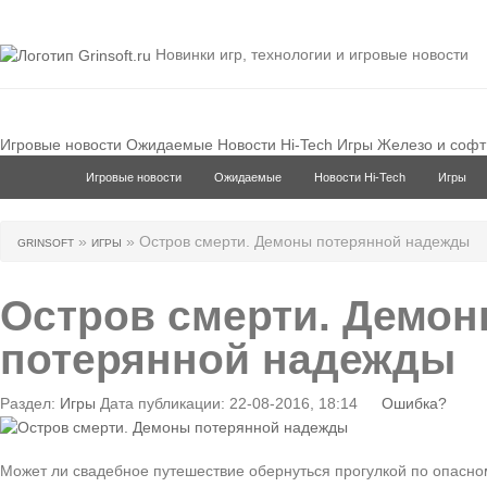
Новинки игр, технологии и игровые новости
Игровые новости
Ожидаемые
Новости Hi-Tech
Игры
Железо и софт
Игровые новости
Ожидаемые
Новости Hi-Tech
Игры
»
» Остров смерти. Демоны потерянной надежды
GRINSOFT
ИГРЫ
Остров смерти. Демо
потерянной надежды
Раздел:
Игры
Дата публикации: 22-08-2016, 18:14
Ошибка?
Может ли свадебное путешествие обернуться прогулкой по опасно