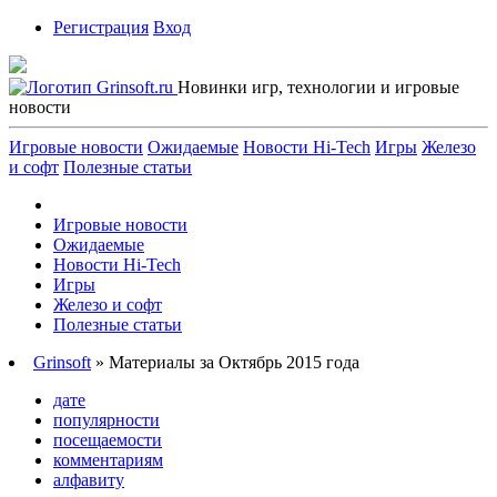
Регистрация
Вход
Новинки игр, технологии и игровые
новости
Игровые новости
Ожидаемые
Новости Hi-Tech
Игры
Железо
и софт
Полезные статьи
Игровые новости
Ожидаемые
Новости Hi-Tech
Игры
Железо и софт
Полезные статьи
Grinsoft
» Материалы за Октябрь 2015 года
дате
популярности
посещаемости
комментариям
алфавиту