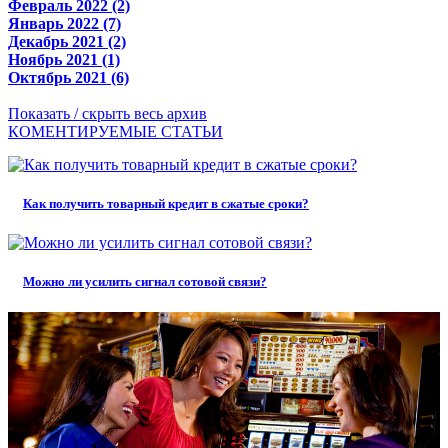
Февраль 2022 (2)
Январь 2022 (7)
Декабрь 2021 (2)
Ноябрь 2021 (1)
Октябрь 2021 (6)
Показать / скрыть весь архив
КОМЕНТИРУЕМЫЕ СТАТЬИ
Как получить товарный кредит в сжатые сроки?
Можно ли усилить сигнал сотовой связи?