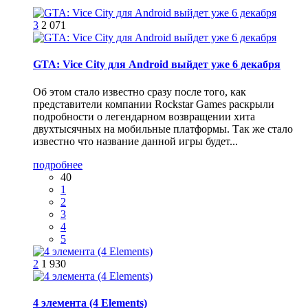
3
2 071
GTA: Vice City для Android выйдет уже 6 декабря
Об этом стало известно сразу после того, как
представители компании Rockstar Games раскрыли
подробности о легендарном возвращении хита
двухтысячных на мобильные платформы. Так же стало
известно что название данной игры будет...
подробнее
40
1
2
3
4
5
2
1 930
4 элемента (4 Elements)