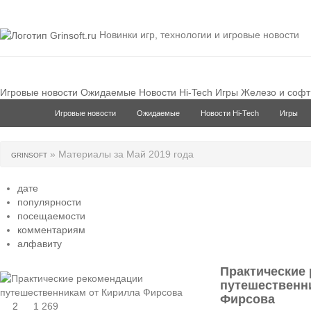
Новинки игр, технологии и игровые новости
Игровые новости
Ожидаемые
Новости Hi-Tech
Игры
Железо и софт
Игровые новости
Ожидаемые
Новости Hi-Tech
Игры
» Материалы за Май 2019 года
GRINSOFT
дате
популярности
посещаемости
комментариям
алфавиту
Практические
путешественн
Фирсова
2
1 269