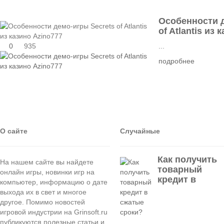
Особенности д
of Atlantis из 
0
935
...
подробнее
О сайте
Случайные
Как получить
На нашем сайте вы найдете
товарный
онлайн игры, новинки игр на
кредит в
компьютер, информацию о дате
выхода их в свет и многое
другое. Помимо новостей
игровой индустрии на Grinsoft.ru
публикуются полезные статьи и