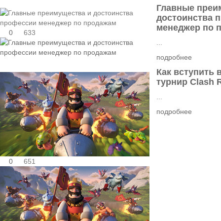
Главные преи
достоинства 
менеджер по 
0
633
...
подробнее
Как вступить 
турнир Clash 
...
подробнее
0
651