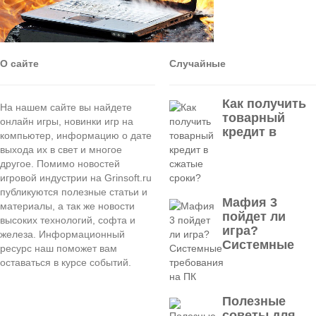
О сайте
Случайные
Как получить
На нашем сайте вы найдете
товарный
онлайн игры, новинки игр на
кредит в
компьютер, информацию о дате
выхода их в свет и многое
другое. Помимо новостей
игровой индустрии на Grinsoft.ru
публикуются полезные статьи и
Мафия 3
материалы, а так же новости
пойдет ли
высоких технологий, софта и
игра?
железа. Информационный
Системные
ресурс наш поможет вам
оставаться в курсе событий.
Полезные
советы для