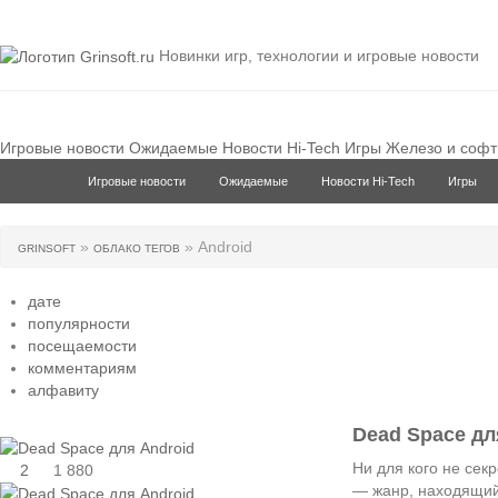
Новинки игр, технологии и игровые новости
Игровые новости
Ожидаемые
Новости Hi-Tech
Игры
Железо и софт
Игровые новости
Ожидаемые
Новости Hi-Tech
Игры
»
» Android
GRINSOFT
ОБЛАКО ТЕГОВ
дате
популярности
посещаемости
комментариям
алфавиту
Dead Space дл
Ни для кого не секр
2
1 880
— жанр, находящий