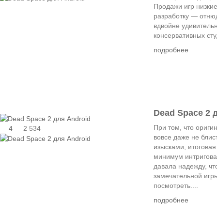
Продажи игр низкие,
разработку — отню
вдвойне удивительн
консервативных студ
подробнее
Dead Space 2 
При том, что ориг
4
2 534
вовсе даже не бли
изысками, итоговая
минимум интригова
давала надежду, чт
замечательной игры
посмотреть....
подробнее