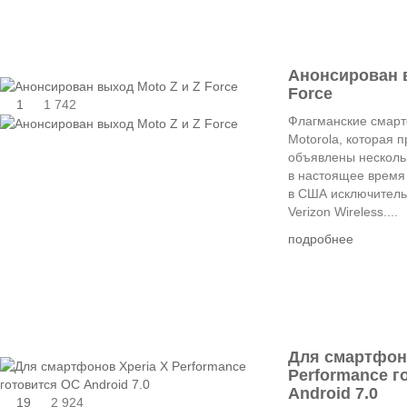
Анонсирован в
Force
1
1 742
Флагманские смарт
Motorola, которая 
объявлены несколь
в настоящее время
в США исключитель
Verizon Wireless....
подробнее
Для смартфоно
Performance г
Android 7.0
19
2 924