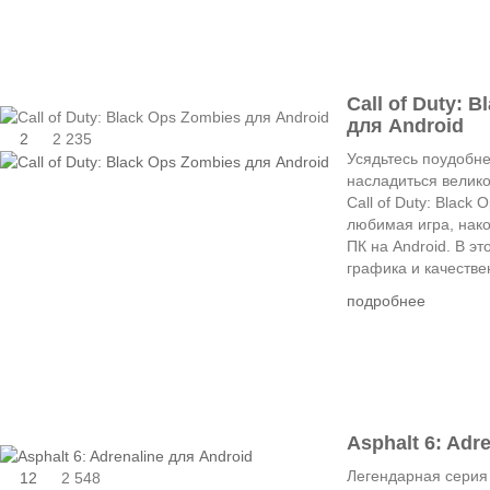
Call of Duty: 
для Android
2
2 235
Усядьтесь поудобне
насладиться велик
Call of Duty: Black
любимая игра, нако
ПК на Android. В эт
графика и качествен
подробнее
Asphalt 6: Adr
Легендарная серия
12
2 548