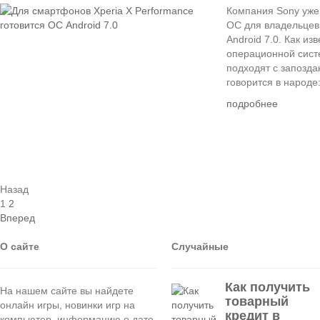
Компания Sony уже
ОС для владельцев 
Android 7.0. Как из
операционной сист
подходят с запозда
говорится в народе:
подробнее
Назад
1
2
Вперед
О сайте
Случайные
Как получить
На нашем сайте вы найдете
товарный
онлайн игры, новинки игр на
кредит в
компьютер, информацию о дате