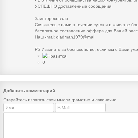
- В отличии от большинства наших конкурентов, 
УСПЕШНО доставленные сообщения
Заинтересовало
Свяжитесь с нами в течении суток и в качестве бо
бесплатное составление оффера для Вашей расс
Наш -mai: qiadman1979@mai
PS Извините за беспокойство, если мы с Вами уж
0
Добавить комментарий
Старайтесь излагать свои мысли грамотно и лаконично