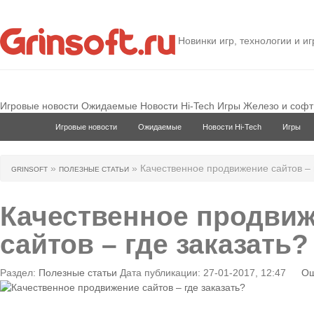
Новинки игр, технологии и и
Игровые новости
Ожидаемые
Новости Hi-Tech
Игры
Железо и софт
Игровые новости
Ожидаемые
Новости Hi-Tech
Игры
»
» Качественное продвижение сайтов – 
GRINSOFT
ПОЛЕЗНЫЕ СТАТЬИ
Качественное продви
сайтов – где заказать?
Раздел:
Полезные статьи
Дата публикации: 27-01-2017, 12:47
Ош