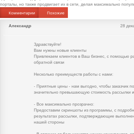
порталы, но также продвигает их в сети, делая максимально попу
Комментарии
Похожие
Александр
28 дек
Здравствуйте!
Вам нужны новые клиенты
Привлекаем клиентов в Ваш бизнес, с помощью 
обратной связи
Несколько преимуществ работы с нами:
- Приятные цены - нам выгодно, чтобы заказчик п
значительно превышающую стоимость рассылки 
- Все максимально прозрачно:
Предоставим скриншоты из программы, с подроб
результатах рассылки, подтверждающие выполнен
нашей стороны