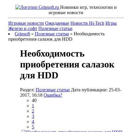
Новинки игр, технологии и
игровые новости
Игровые новости
Ожидаемые
Новости Hi-Tech
Игры
Железо и софт
Полезные статьи
Grinsoft
»
Полезные статьи
» Необходимость
приобретения салазок для HDD
Необходимость
приобретения салазок
для HDD
Раздел:
Полезные статьи
Дата публикации: 25-03-
2017, 16:18
Ошибка?
40
1
2
3
4
5