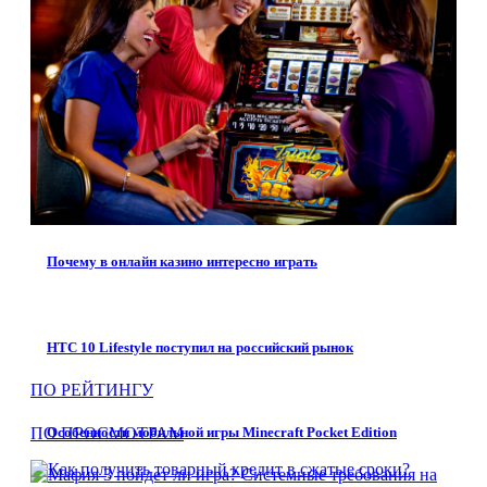
Почему в онлайн казино интересно играть
НТС 10 Lifestyle поступил на российский рынок
ПО РЕЙТИНГУ
ПО ПРОСМОТРАМ
Особенности мобильной игры Minecraft Pocket Edition