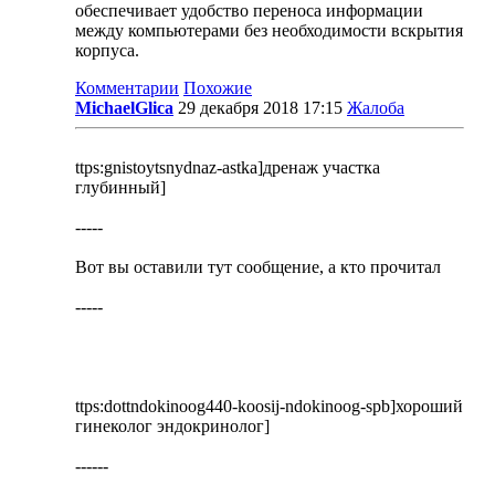
обеспечивает удобство переноса информации
между компьютерами без необходимости вскрытия
корпуса.
Комментарии
Похожие
MichaelGlica
29 декабря 2018 17:15
Жалоба
ttps:gnistoytsnydnaz-astka]дренаж участка
глубинный]
-----
Вот вы оставили тут сообщение, а кто прочитал
-----
ttps:dottndokinoog440-koosij-ndokinoog-spb]хороший
гинеколог эндокринолог]
------