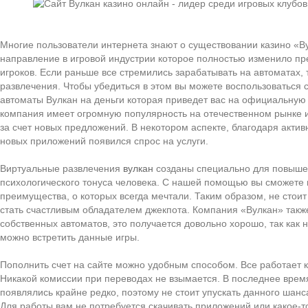
Многие пользователи интернета знают о существовании казино «В
направление в игровой индустрии которое полностью изменило п
игроков. Если раньше все стремились зарабатывать на автоматах, 
развлечения. Чтобы убедиться в этом вы можете воспользоваться с
автоматы Вулкан на деньги которая приведет вас на официальную
компания имеет огромную популярность на отечественном рынке и
за счет новых предложений. В некотором аспекте, благодаря акт
новых приложений появился спрос на услуги.
Виртуальные развлечения
вулкан
созданы специально для повыше
психологического тонуса человека. С нашей помощью вы сможете 
преимущества, о которых всегда мечтали. Таким образом, не стоит
стать счастливым обладателем джекпота. Компания «Вулкан» такж
собственных автоматов, это получается довольно хорошо, так как 
можно встретить данные игры.
Пополнить счет на сайте можно удобным способом. Все работает 
Никакой комиссии при переводах не взымается. В последнее время
появлялись крайне редко, поэтому не стоит упускать данного шанс
Для работы вам не потребуется скачивать приложений или какое-