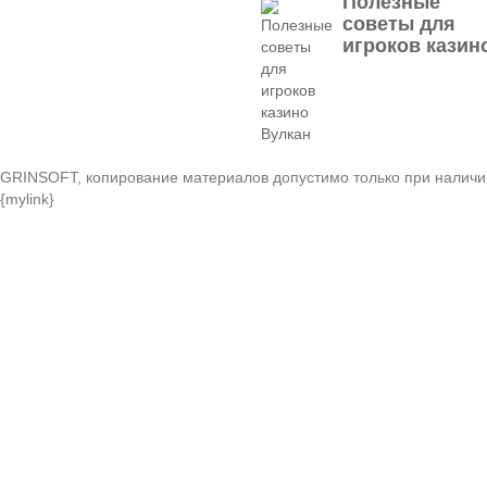
Полезные
советы для
игроков казин
GRINSOFT, копирование материалов допустимо только при наличи
{mylink}