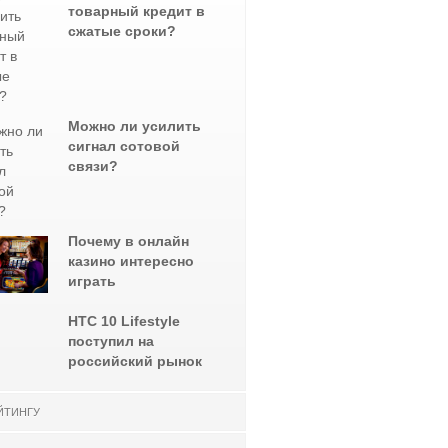
товарный кредит в
сжатые сроки?
Можно ли усилить
сигнал сотовой
связи?
Почему в онлайн
казино интересно
играть
НТС 10 Lifestyle
поступил на
российский рынок
ЙТИНГУ