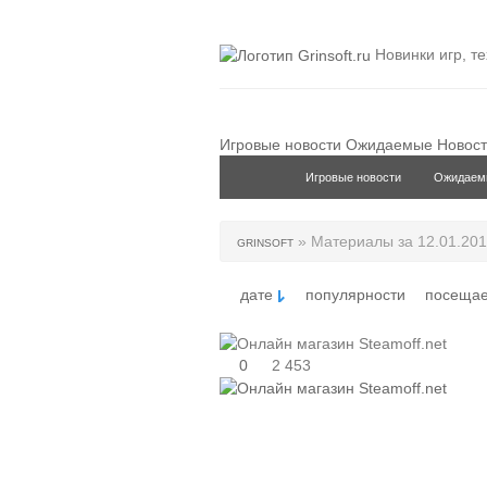
Новинки игр, т
Игровые новости
Ожидаемые
Новост
Игровые новости
Ожидаем
» Материалы за 12.01.20
GRINSOFT
дате
популярности
посеща
0
2 453