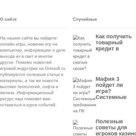
О сайте
Случайные
Как получить
На нашем сайте вы найдете
товарный
онлайн игры, новинки игр на
кредит в
компьютер, информацию о дате
выхода их в свет и многое
другое. Помимо новостей
игровой индустрии на Grinsoft.ru
публикуются полезные статьи и
Мафия 3
материалы, а так же новости
пойдет ли
высоких технологий, софта и
игра?
железа. Информационный
Системные
ресурс наш поможет вам
оставаться в курсе событий.
Полезные
советы для
игроков казин