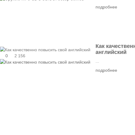
подробнее
Как качествен
английский
0
2 156
...
подробнее