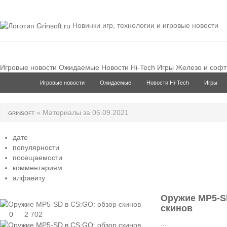
Новинки игр, технологии и игровые новости
Игровые новости
Ожидаемые
Новости Hi-Tech
Игры
Железо и софт
Игровые новости
Ожидаемые
Новости Hi-Tech
Игры
» Материалы за 05.09.2021
GRINSOFT
дате
популярности
посещаемости
комментариям
алфавиту
Оружие MP5-S
скинов
0
2 702
...