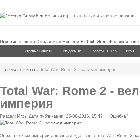
Новинки игр, технологии и игровые новости
Игровые новости
Ожидаемые
Новости Hi-Tech
Игры
Железо и софт
Игровые новости
Ожидаемые
Новости Hi-Tech
Игры
»
» Total War: Rome 2 - великая империя
GRINSOFT
ИГРЫ
Total War: Rome 2 - ве
империя
Раздел:
Игры
Дата публикации: 25-08-2016, 15:47
Ошибка?
Эпоха великих империй древности ждёт вас в Total War: Rome 2, 