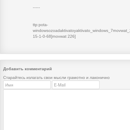
-----
ttp:pota-
windowsozoadaktivatoyaktivato_windows_7movwat_
15-1-0-68]movwat 226]
Добавить комментарий
Старайтесь излагать свои мысли грамотно и лаконично