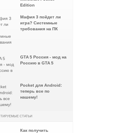
Edition
Мафия 3 пойдет ли
игра? Системные
требования на ПК
GTA 5 Россия - мод на
Россию в GTA 5
Pocket для Android:
теперь все по
нашему!
ТИРУЕМЫЕ СТАТЬИ
Как получить