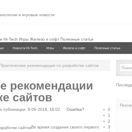
ехнологии и игровые новости
и Hi-Tech
Игры
Железо и софт
Полезные статьи
ые
Новости Hi-Tech
Игры
Железо и софт
Полезные статьи
Практические рекомендации по разработке сайтов
ие рекомендации
Последн
ке сайтов
Реком
 публикации: 8-05-2018, 16:02
Ошибка?
0
1
2
Во время создания своего первого
3