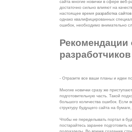
сайта многие новички в сфере веб-
достаточно сильно влияют на качест
настоящее время
разработка сайтов
однако квалифицированных специали
ошибок, необходимо внимательно сл
Рекомендации 
разработчиков
- Отразите все ваши планы и идеи по
Многие новички сразу же приступают
подготовительную часть. Такой подх
большого количества ошибок. Если в
структуру будущего сайта на бумаге
Чтобы не переделывать портал в буд
постарайтесь заранее подготовить ка
подразделы. Во время создания стр