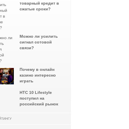
товарный кредит в
сжатые сроки?
Можно ли усилить
сигнал сотовой
связи?
Почему в онлайн
казино интересно
играть
НТС 10 Lifestyle
поступил на
российский рынок
ЙТИНГУ