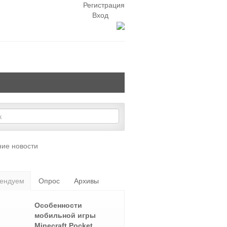
Регистрация
Вход
ие новости
ендуем
Опрос
Архивы
Особенности
мобильной игры
Minecraft Pocket