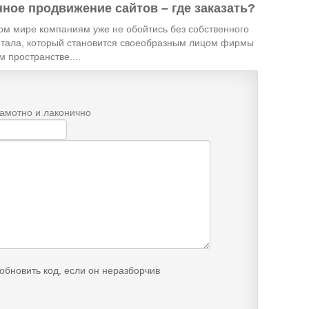
ное продвижение сайтов – где заказать?
ом мире компаниям уже не обойтись без собственного
ртала, который становится своеобразным лицом фирмы
м пространстве....
рамотно и лаконично