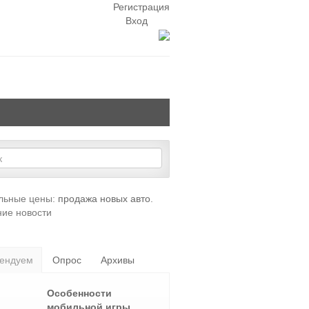
Регистрация
Вход
льные цены:
продажа новых авто
.
ие новости
ендуем
Опрос
Архивы
Особенности
мобильной игры