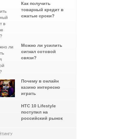
Как получить
товарный кредит в
сжатые сроки?
Можно ли усилить
сигнал сотовой
связи?
Почему в онлайн
казино интересно
играть
НТС 10 Lifestyle
поступил на
российский рынок
ЙТИНГУ