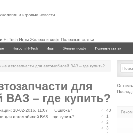
ехнологии и игровые новости
и Hi-Tech
Игры
Железо и софт
Полезные статьи
ые
Новости Hi-Tech
Игры
Железо и софт
Полезные статьи
ые автозапчасти для автомобилей ВАЗ – где купить?
тозапчасти для
Оптима
Последн
 ВАЗ – где купить?
ации: 10-02-2016, 11:07
Ошибка?
40
Реком
1
2
3