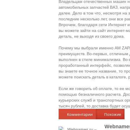
Владельцам отечественных машин н
автомобильных запчастей ВАЗ, напри
далее. Дело в том что, несмотря на
последние несколько лет, они все р
Впрочем, благодаря сети Интернет 
вы можете зайти на сайт интернет-м
деталь, не выходя из своего дома.
Почему мы выбрали именно AM ZAPA
преимуществ. Во-первых, отличным д
выполнен в стиле минимализма. Во-
проработанный интерфейс, позволяю
вы знаете ее точное название, то пр
можете поискать деталь в каталоге,
Если же говорить об оплате, то ее м
помощью безналичного расчета. До
курьерских служб и транспортных ор
тысяч рублей, то доставка будет ос
Комментарии
Похожие
Webnames