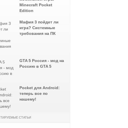
Minecraft Pocket
Edition
Мафия 3 пойдет ли
игра? Системные
требования на ПК
GTA 5 Россия - мод на
Россию в GTA 5
Pocket для Android:
теперь все по
нашему!
ТИРУЕМЫЕ СТАТЬИ