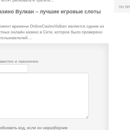
ПО П
азино Вулкан – лучшие игровые слоты
омент времени OnlineCasinoVulkan является одним из
тных онлайн казино в Сети, которое было проверено
ользователей....
рамотно и лаконично