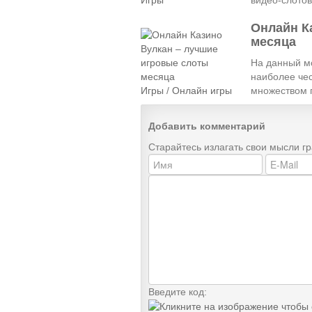
Онлайн К
месяца
На данный м
наиболее чес
Игры
/
Онлайн игры
множеством п
Добавить комментарий
Старайтесь излагать свои мысли г
Введите код: