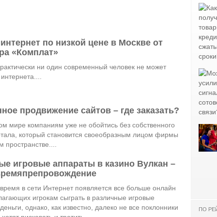
интернет по низкой цене в Москве от
ра «Комплат»
рактически ни один современный человек не может
интернета....
ное продвижение сайтов – где заказать?
ом мире компаниям уже не обойтись без собственного
ртала, который становится своеобразным лицом фирмы
м пространстве....
ые игровые аппараты в казино Вулкан –
времяпрепровождение
время в сети Интернет появляется все больше онлайн
лагающих игрокам сыграть в различные игровые
деньги, однако, как известно, далеко не все поклонники
ПО РЕ
хотят рисковать и тратить...