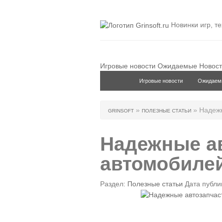
Новинки игр, т
Игровые новости
Ожидаемые
Новост
Игровые новости
Ожидаем
»
» Надежн
GRINSOFT
ПОЛЕЗНЫЕ СТАТЬИ
Надежные ав
автомобилей
Раздел:
Полезные статьи
Дата публик