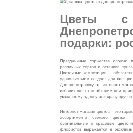
Цветы с
Днепропетр
подарки: ро
Праздничные торжества сложно п
различных сортов и оттенков приз
Цветочные композиции – обязатель
удовольствием создаст для вас цве
Днепропетровску в интернет-маг
избавит вас от необходимости прие
указанному адресу или сразу вручен
Интернет магазин цветов – это гарм
ассортимента свежего цветка.
оригинальные и красивые цветоч
флористов выражается в эксклюзив