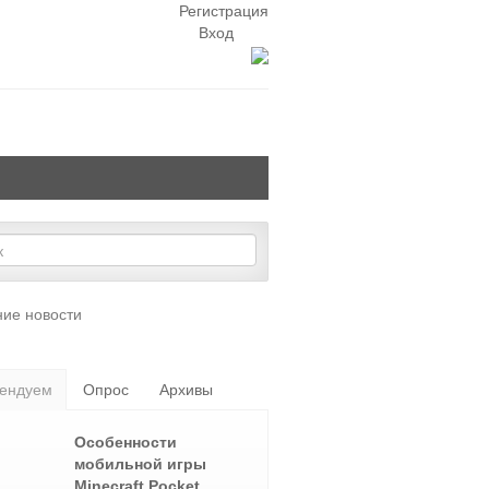
Регистрация
Вход
ие новости
ендуем
Опрос
Архивы
Особенности
мобильной игры
Minecraft Pocket