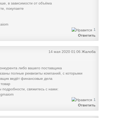
ыше, в зависимости от объёма
те, покупаете
maiom
1
Ответить
14 мая 2020 01:06
Жалоба
онкурента либо вашего поставщика
казаны полные реквизиты компаний, с которыми
авщик ведёт финансовые дела
 товар
 подробности, свяжитесь с нами:
@gmaiom
1
Ответить