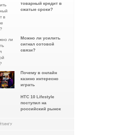
товарный кредит в
сжатые сроки?
Можно ли усилить
сигнал сотовой
связи?
Почему в онлайн
казино интересно
играть
НТС 10 Lifestyle
поступил на
российский рынок
ЙТИНГУ