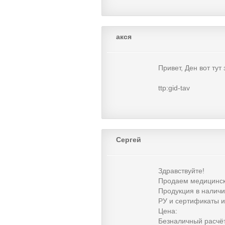
акся
Привет, Ден вот тут
ttp:gid-tav
Сергей
Здравствуйте!
Продаем медицинск
Продукция в наличи
РУ и сертификаты 
Цена:
Безналичный расчёт