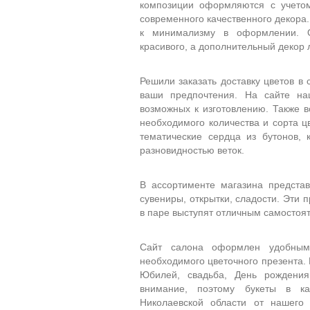
композиции оформляются с учето
современного качественного декора
к минимализму в оформлении. Ос
красивого, а дополнительный декор
Решили заказать доставку цветов в
ваши предпочтения. На сайте на
возможных к изготовлению. Также 
необходимого количества и сорта 
тематические сердца из бутонов,
разновидностью веток.
В ассортименте магазина представ
сувениры, открытки, сладости. Эти
в паре выступят отличным самостоя
Сайт салона оформлен удобным
необходимого цветочного презента.
Юбилей, свадьба, День рождения
внимание, поэтому букеты в ка
Николаевской области от нашег