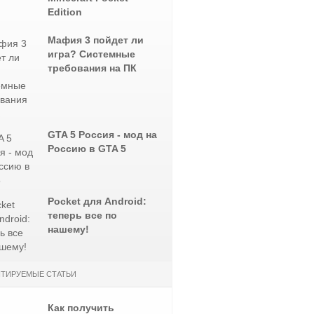
Edition
Мафия 3 пойдет ли
игра? Системные
требования на ПК
GTA 5 Россия - мод на
Россию в GTA 5
Pocket для Android:
теперь все по
нашему!
ТИРУЕМЫЕ СТАТЬИ
Как получить