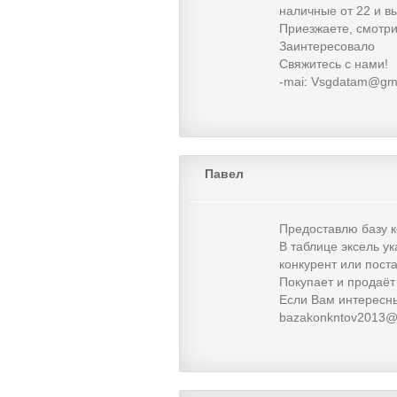
наличные от 22 и в
Приезжаете, смотри
Заинтересовало
Свяжитесь с нами!
-mai: Vsgdatam@g
Павел
Предоставлю базу к
В таблице эксель у
конкурент или пост
Покупает и продаёт
Если Вам интересны
bazakonkntov2013