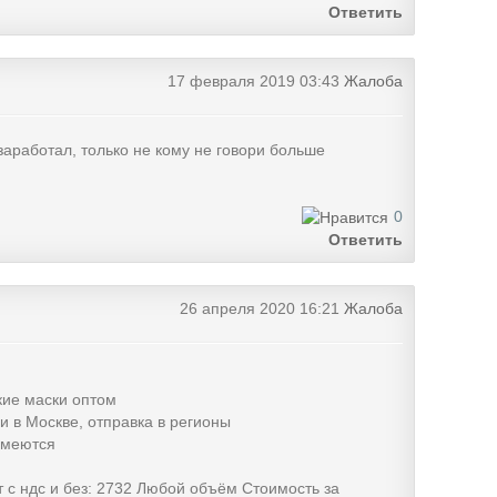
Ответить
17 февраля 2019 03:43
Жалоба
 заработал, только не кому не говори больше
0
Ответить
26 апреля 2020 16:21
Жалоба
ие маски оптом
и в Москве, отправка в регионы
имеются
 с ндс и без: 2732 Любой объём Стоимость за