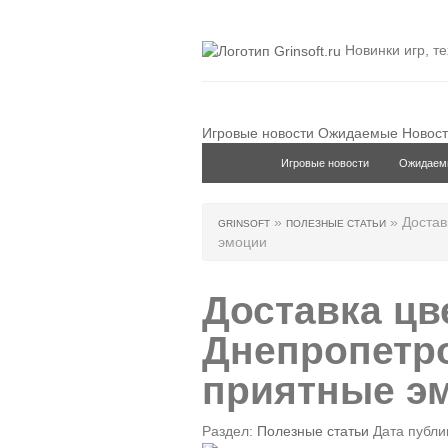
Новинки игр, т
Игровые новости
Ожидаемые
Новост
Игровые новости
Ожидаем
»
» Достав
GRINSOFT
ПОЛЕЗНЫЕ СТАТЬИ
эмоции
Доставка цв
Днепропетро
приятные э
Раздел:
Полезные статьи
Дата публик